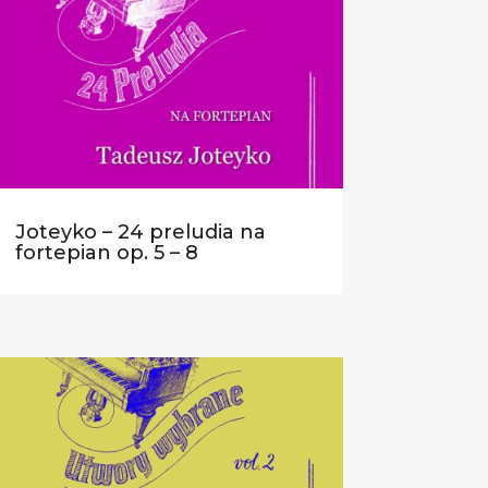
Joteyko – 24 preludia na
fortepian op. 5 – 8