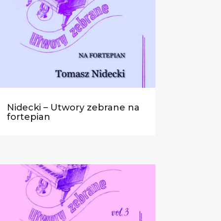
Nidecki – Utwory zebrane na
fortepian