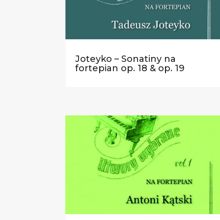
Joteyko – Sonatiny na
fortepian op. 18 & op. 19