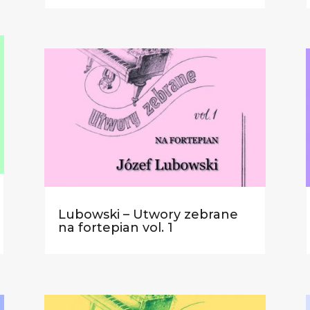
Lubowski – Utwory zebrane
na fortepian vol. 1