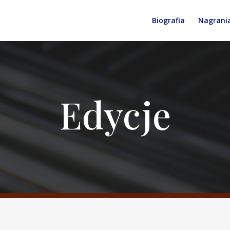
Biografia
Nagrani
Edycje