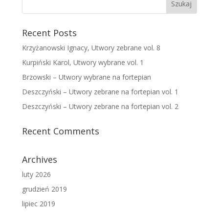
o
n
k
Recent Posts
Krzyżanowski Ignacy, Utwory zebrane vol. 8
Kurpiński Karol, Utwory wybrane vol. 1
Brzowski – Utwory wybrane na fortepian
Deszczyński – Utwory zebrane na fortepian vol. 1
Deszczyński – Utwory zebrane na fortepian vol. 2
Recent Comments
Archives
luty 2026
grudzień 2019
lipiec 2019